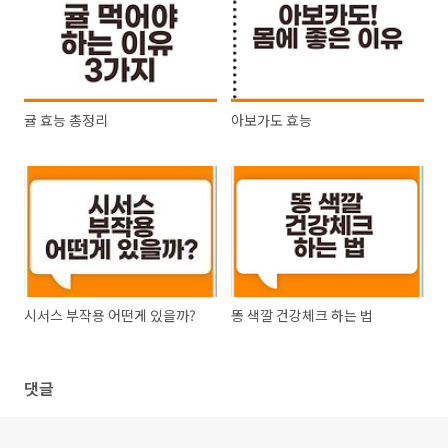
귤 효능 총정리
아보가도 효능
시서스 부작용 어떤게 있을까?
똥 색깔 건강체크 하는 법
댓글