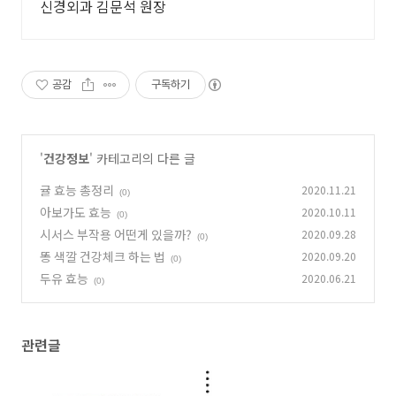
신경외과 김문석 원장
공감
구독하기
'
건강정보
' 카테고리의 다른 글
귤 효능 총정리
2020.11.21
(0)
아보가도 효능
2020.10.11
(0)
시서스 부작용 어떤게 있을까?
2020.09.28
(0)
똥 색깔 건강체크 하는 법
2020.09.20
(0)
두유 효능
2020.06.21
(0)
관련글