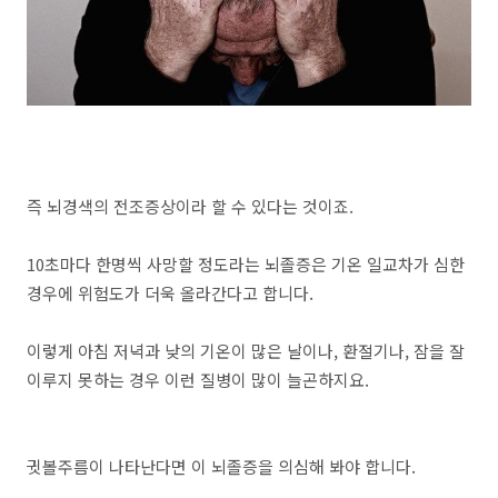
즉 뇌경색의 전조증상이라 할 수 있다는 것이죠.
10초마다 한명씩 사망할 정도라는 뇌졸증은 기온 일교차가 심한
경우에 위험도가 더욱 올라간다고 합니다.
이렇게 아침 저녁과 낮의 기온이 많은 날이나, 환절기나, 잠을 잘
이루지 못하는 경우 이런 질병이 많이 늘곤하지요.
귓볼주름이 나타난다면 이 뇌졸증을 의심해 봐야 합니다.