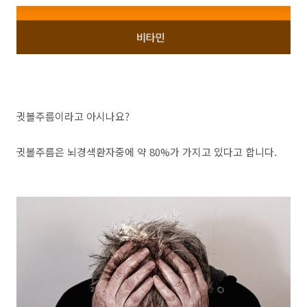
귓볼주름이라고 아시나요?
귓볼주름은 뇌경색환자중에 약 80%가 가지고 있다고 합니다.