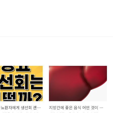
당뇨병 당뇨환자에게 생선회 괜찮을까?
지방간에 좋은 음식 어떤 것이 있나?