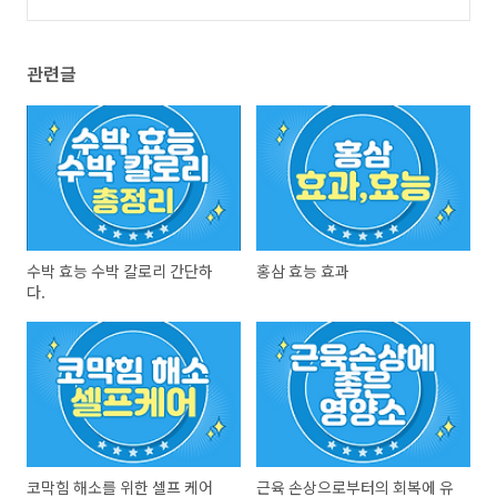
관련글
수박 효능 수박 칼로리 간단하
홍삼 효능 효과
다.
코막힘 해소를 위한 셀프 케어
근육 손상으로부터의 회복에 유