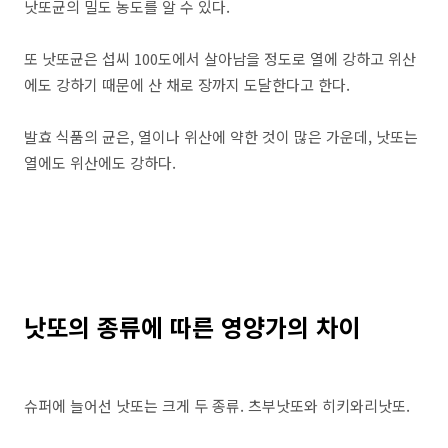
낫또균의 밀도 농도를 알 수 있다.
또 낫또균은 섭씨 100도에서 살아남을 정도로 열에 강하고 위산
에도 강하기 때문에 산 채로 장까지 도달한다고 한다.
발효 식품의 균은, 열이나 위산에 약한 것이 많은 가운데, 낫또는
열에도 위산에도 강하다.
낫또의 종류에 따른 영양가의 차이
슈퍼에 늘어선 낫또는 크게 두 종류. 츠부낫또와 히키와리낫또.