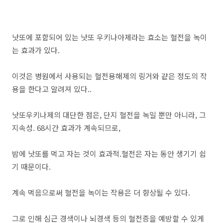
낫또에 포함되어 있는 낫또 우키나아제라는 효소는 혈전을 녹이
는 효과가 있다.
이것은 병원에서 사용되는 혈전용해제의 링거와 같은 정도의 작
용을 한다고 알려져 있다..
낫또우키나제의 대단한 점은, 단지 혈전을 녹일 뿐만 아니라, 그
지속성. 68시간 효과가 계속되므로,
밤에 낫또를 먹고 자는 것이 효과적.혈전은 자는 동안 생기기 쉽
기 때문이다.
계속 먹음으로써 혈전을 녹이는 작용은 더 향상될 수 있다.
그로 인해 심근 경색이나 뇌경색 등의 혈전증을 예방할 수 있게