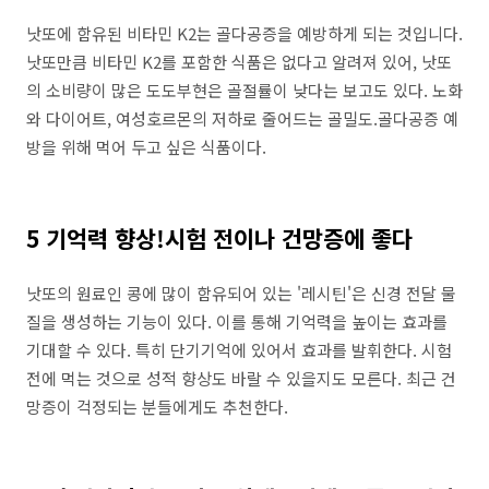
낫또에 함유된 비타민 K2는 골다공증을 예방하게 되는 것입니다.
낫또만큼 비타민 K2를 포함한 식품은 없다고 알려져 있어, 낫또
의 소비량이 많은 도도부현은 골절률이 낮다는 보고도 있다. 노화
와 다이어트, 여성호르몬의 저하로 줄어드는 골밀도.골다공증 예
방을 위해 먹어 두고 싶은 식품이다.
5 기억력 향상!시험 전이나 건망증에 좋다
낫또의 원료인 콩에 많이 함유되어 있는 '레시틴'은 신경 전달 물
질을 생성하는 기능이 있다. 이를 통해 기억력을 높이는 효과를
기대할 수 있다. 특히 단기기억에 있어서 효과를 발휘한다. 시험
전에 먹는 것으로 성적 향상도 바랄 수 있을지도 모른다. 최근 건
망증이 걱정되는 분들에게도 추천한다.